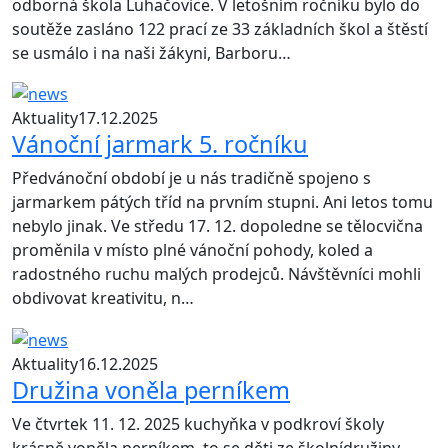
odborná škola Luhačovice. V letošním ročníku bylo do
soutěže zasláno 122 prací ze 33 základních škol a štěstí
se usmálo i na naši žákyni, Barboru…
Aktuality
17.12.2025
Vánoční jarmark 5. ročníku
Předvánoční období je u nás tradičně spojeno s
jarmarkem pátých tříd na prvním stupni. Ani letos tomu
nebylo jinak. Ve středu 17. 12. dopoledne se tělocvična
proměnila v místo plné vánoční pohody, koled a
radostného ruchu malých prodejců. Návštěvníci mohli
obdivovat kreativitu, n…
Aktuality
16.12.2025
Družina voněla perníkem
Ve čtvrtek 11. 12. 2025 kuchyňka v podkroví školy