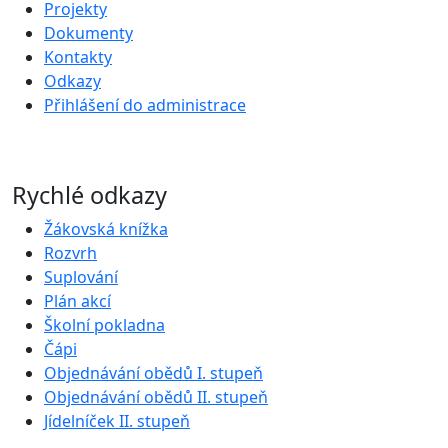
Projekty
Dokumenty
Kontakty
Odkazy
Přihlášení do administrace
Rychlé odkazy
Žákovská knížka
Rozvrh
Suplování
Plán akcí
Školní pokladna
Čápi
Objednávání obědů I. stupeň
Objednávání obědů II. stupeň
Jídelníček II. stupeň