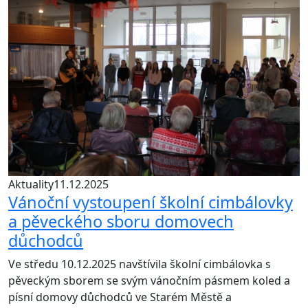
Aktuality
11.12.2025
Vánoční vystoupení školní cimbálovky
a pěveckého sboru domovech
důchodců
Ve středu 10.12.2025 navštívila školní cimbálovka s
pěveckým sborem se svým vánočním pásmem koled a
písní domovy důchodců ve Starém Městě a