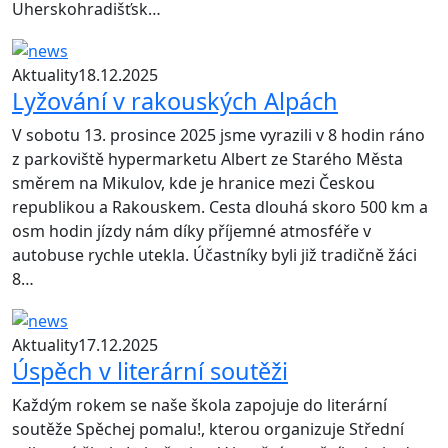
Uherskohradišťsk…
Aktuality
18.12.2025
Lyžování v rakouských Alpách
V sobotu 13. prosince 2025 jsme vyrazili v 8 hodin ráno
z parkoviště hypermarketu Albert ze Starého Města
směrem na Mikulov, kde je hranice mezi Českou
republikou a Rakouskem. Cesta dlouhá skoro 500 km a
osm hodin jízdy nám díky příjemné atmosféře v
autobuse rychle utekla. Účastníky byli již tradičně žáci
8…
Aktuality
17.12.2025
Úspěch v literární soutěži
Každým rokem se naše škola zapojuje do literární
soutěže Spěchej pomalu!, kterou organizuje Střední