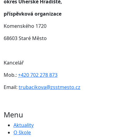
okres Uherské Hradiště,
příspěvková organizace
Komenského 1720
68603 Staré Město
Kancelář
Mob.:
+420 702 278 873
Email:
trubacikova@zsstmesto.cz
Menu
Aktuality
O škole