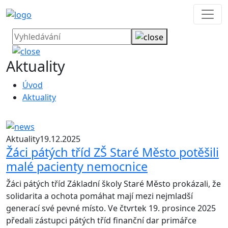
Aktuality
Úvod
Aktuality
Aktuality
19.12.2025
Žáci pátých tříd ZŠ Staré Město potěšili
malé pacienty nemocnice
Žáci pátých tříd Základní školy Staré Město prokázali, že
solidarita a ochota pomáhat mají mezi nejmladší
generací své pevné místo. Ve čtvrtek 19. prosince 2025
předali zástupci pátých tříd finanční dar primářce