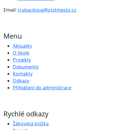
Email:
trubacikova@zsstmesto.cz
Menu
Aktuality
O škole
Projekty
Dokumenty
Kontakty
Odkazy
Přihlášení do administrace
Rychlé odkazy
Žákovská knížka