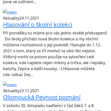
jsme ve svižném…
Aktuality
24.11.2021
Hlasování o školní kolekci
Při pondělku tu máme pro vás jedno skvělé překvapení!
Do školy přichází nová školní kolekce a my všichni
můžeme rozhodnout o její podobě. Hlasujte do 1.12.
2021 o tom, který ze tří motivů se vám líbí nejvíce.
Vítězný motiv se potom použije na vytvoření celé
kolekce, kde najdete nejen mikiny a trička, ale i tepláky,
batohy, čepice a další kousky. :-) Hlasovat můžete
zde: odkaz Dej…
Aktuality
23.11.2021
Olomoucká Pevnost poznání
V sobotu 20. listopadu nadšenci z řad žáků 7. a 8.