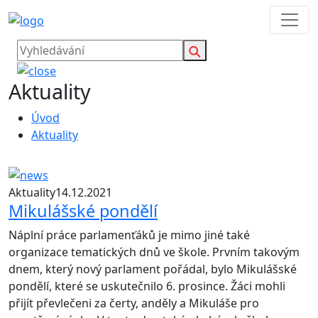
Aktuality
Úvod
Aktuality
Aktuality
14.12.2021
Mikulášské pondělí
Náplní práce parlamenťáků je mimo jiné také
organizace tematických dnů ve škole. Prvním takovým
dnem, který nový parlament pořádal, bylo Mikulášské
pondělí, které se uskutečnilo 6. prosince. Žáci mohli
přijít převlečeni za čerty, anděly a Mikuláše pro