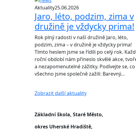
Aktuality
25.06.2026
Jaro, léto, podzim, zima v
družině je vždycky prima!
Rok plný radosti v naší družině Jaro, léto,
podzim, zima – v družině je vždycky prima!
Tímto heslem jsme se řídili po celý rok. Kaž
roční období nám přineslo skvělé akce, tvoř
a nezapomenutelné zážitky. Podívejte se, co
všechno jsme společně zažili: Barevný…
Zobrazit další aktuality
Základní škola, Staré Město,
okres Uherské Hradiště,