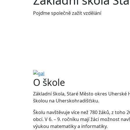
Základní škola St
Pojďme společně zažít vzdělání
O škole
Základní škola, Staré Město okres Uherské Hr
školou na Uherskohradišťsku.
Školu navštěvuje více než 780 žáků, z toho 2
obcí. V 6. – 9. ročníku mají žáci možnost nav
výukou matematiky a informatiky.