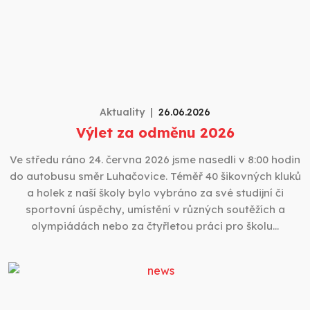
Aktuality
26.06.2026
Výlet za odměnu 2026
Ve středu ráno 24. června 2026 jsme nasedli v 8:00 hodin
do autobusu směr Luhačovice. Téměř 40 šikovných kluků
a holek z naší školy bylo vybráno za své studijní či
sportovní úspěchy, umístění v různých soutěžích a
olympiádách nebo za čtyřletou práci pro školu…