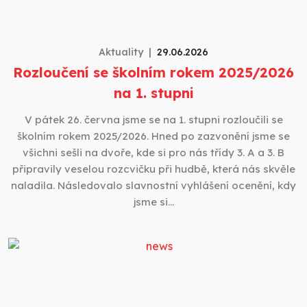
Aktuality
29.06.2026
Rozloučení se školním rokem 2025/2026
na 1. stupni
V pátek 26. června jsme se na 1. stupni rozloučili se
školním rokem 2025/2026. Hned po zazvonění jsme se
všichni sešli na dvoře, kde si pro nás třídy 3. A a 3. B
připravily veselou rozcvičku při hudbě, která nás skvěle
naladila. Následovalo slavnostní vyhlášení ocenění, kdy
jsme si…