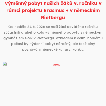
Výměnný pobyt našich žáků 9. ročníku v
rámci projektu Erasmus + v německém
Rietbergu
Od neděle 21. 6. 2026 se naši žáci devátého ročníku
zúčastnili druhého kola výměnného pobytu s německým
gymnáziem GNR v Rietbergu. Vzhledem k velmi horkému
počasí byl týdenní pobyt náročný, ale také plný
poznávání německé kultury, konkr…