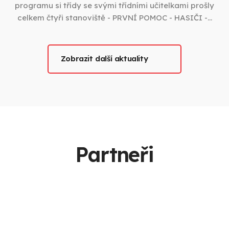
programu si třídy se svými třídními učitelkami prošly
celkem čtyři stanoviště - PRVNÍ POMOC - HASIČI -…
Zobrazit další aktuality
Partneři