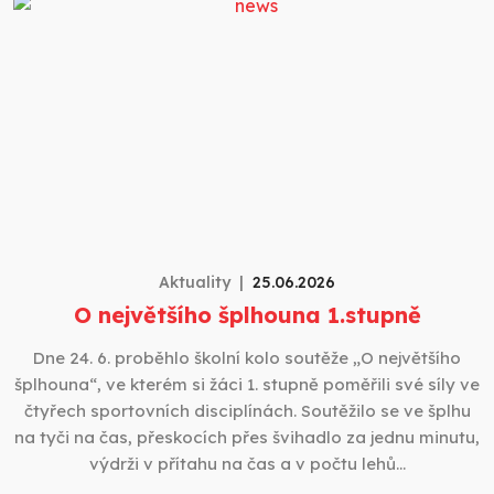
Aktuality
25.06.2026
O největšího šplhouna 1.stupně
Dne 24. 6. proběhlo školní kolo soutěže „O největšího
šplhouna“, ve kterém si žáci 1. stupně poměřili své síly ve
čtyřech sportovních disciplínách. Soutěžilo se ve šplhu
na tyči na čas, přeskocích přes švihadlo za jednu minutu,
výdrži v přítahu na čas a v počtu lehů…