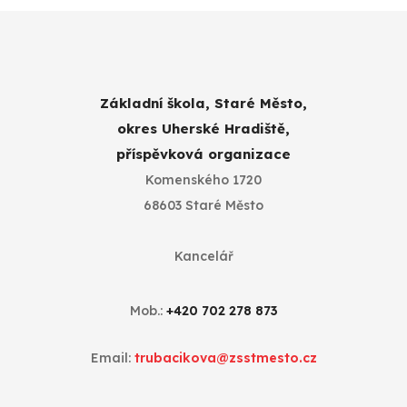
Základní škola, Staré Město,
okres Uherské Hradiště,
příspěvková organizace
Komenského 1720
68603 Staré Město
Kancelář
Mob.:
+420 702 278 873
Email:
trubacikova@zsstmesto.cz