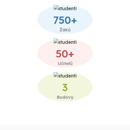
750+
Žáků
50+
Učitelů
3
Budovy