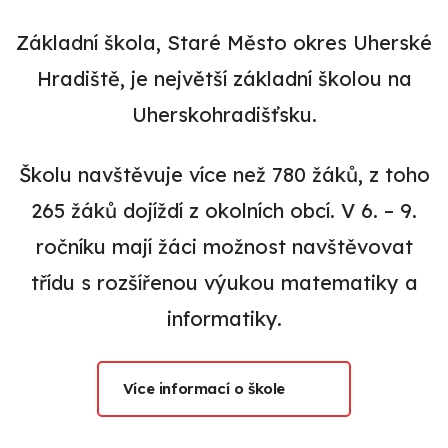
Základní škola, Staré Město okres Uherské
Hradiště, je největší základní školou na
Uherskohradišťsku.
Školu navštěvuje více než 780 žáků, z toho
265 žáků dojíždí z okolních obcí. V 6. – 9.
ročníku mají žáci možnost navštěvovat
třídu s rozšířenou výukou matematiky a
informatiky.
Více informací o škole