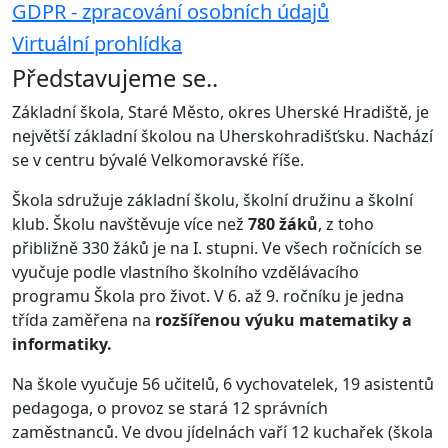
GDPR - zpracování osobních údajů
Virtuální prohlídka
Představujeme se..
Základní škola, Staré Město, okres Uherské Hradiště, je
největší základní školou na Uherskohradišťsku. Nachází
se v centru bývalé Velkomoravské říše.
Škola sdružuje základní školu, školní družinu a školní
klub. Školu navštěvuje více než
780 žáků
, z toho
přibližně 330 žáků je na I. stupni. Ve všech ročnících se
vyučuje podle vlastního školního vzdělávacího
programu Škola pro život. V 6. až 9. ročníku je jedna
třída zaměřena na
rozšířenou výuku matematiky a
informatiky.
Na škole vyučuje 56 učitelů, 6 vychovatelek, 19 asistentů
pedagoga, o provoz se stará 12 správních
zaměstnanců. Ve dvou jídelnách vaří 12 kuchařek (škola