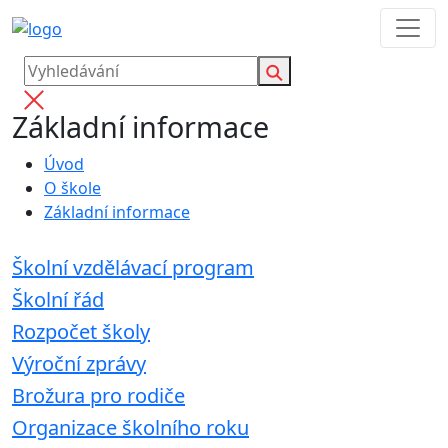
Základní informace
Úvod
O škole
Základní informace
Školní vzdělávací program
Školní řád
Rozpočet školy
Výroční zprávy
Brožura pro rodiče
Organizace školního roku