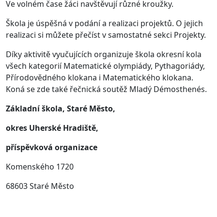
Ve volném čase žáci navštěvují různé kroužky.
Škola je úspěšná v podání a realizaci projektů. O jejich
realizaci si můžete přečíst v samostatné sekci Projekty.
Díky aktivitě vyučujících organizuje škola okresní kola
všech kategorií Matematické olympiády, Pythagoriády,
Přírodovědného klokana i Matematického klokana.
Koná se zde také řečnická soutěž Mladý Démosthenés.
Základní škola, Staré Město,
okres Uherské Hradiště,
příspěvková organizace
Komenského 1720
68603 Staré Město