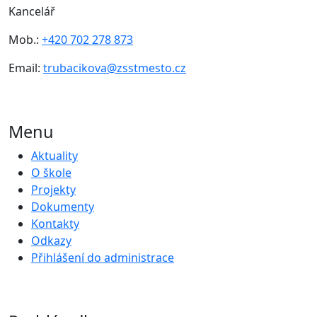
Kancelář
Mob.:
+420 702 278 873
Email:
trubacikova@zsstmesto.cz
Menu
Aktuality
O škole
Projekty
Dokumenty
Kontakty
Odkazy
Přihlášení do administrace