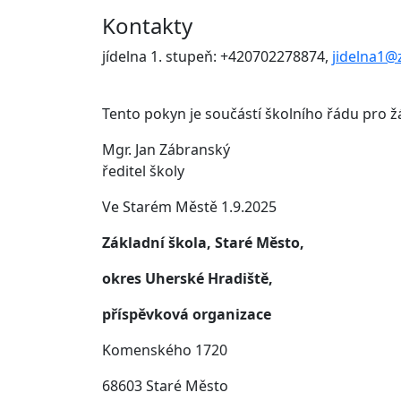
Kontakty
jídelna 1. stupeň: +420702278874,
jidelna1@
Tento pokyn je součástí školního řádu pro žá
Mgr. Jan Zábranský
ředitel školy
Ve Starém Městě 1.9.2025
Základní škola, Staré Město,
okres Uherské Hradiště,
příspěvková organizace
Komenského 1720
68603 Staré Město