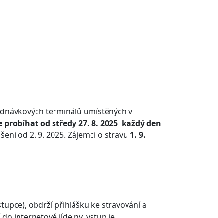
jednávkových terminálů umístěných v
 probíhat od středy 27. 8. 2025 každý den
ášeni od 2. 9. 2025. Zájemci o stravu
1. 9.
stupce), obdrží přihlášku ke stravování a
do internetové jídelny, vstup je