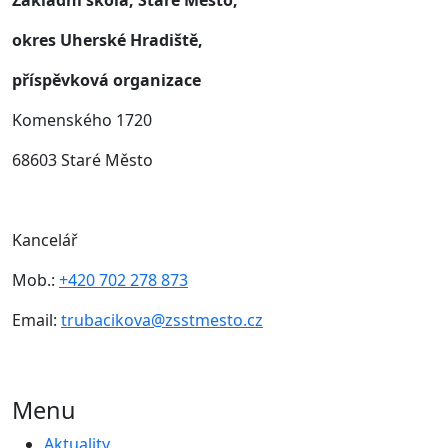
Základní škola, Staré Město,
okres Uherské Hradiště,
příspěvková organizace
Komenského 1720
68603 Staré Město
Kancelář
Mob.:
+420 702 278 873
Email:
trubacikova@zsstmesto.cz
Menu
Aktuality