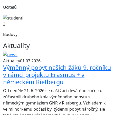
Učitelů
3
Budovy
Aktuality
Aktuality
01.07.2026
Výměnný pobyt našich žáků 9. ročníku
v rámci projektu Erasmus + v
německém Rietbergu
Od neděle 21. 6. 2026 se naši žáci devátého ročníku
zúčastnili druhého kola výměnného pobytu s
německým gymnáziem GNR v Rietbergu. Vzhledem k
velmi horkému počasí byl týdenní pobyt náročný, ale