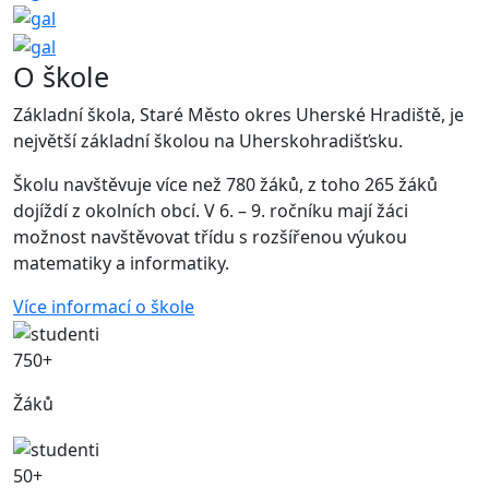
O škole
Základní škola, Staré Město okres Uherské Hradiště, je
největší základní školou na Uherskohradišťsku.
Školu navštěvuje více než 780 žáků, z toho 265 žáků
dojíždí z okolních obcí. V 6. – 9. ročníku mají žáci
možnost navštěvovat třídu s rozšířenou výukou
matematiky a informatiky.
Více informací o škole
750+
Žáků
50+