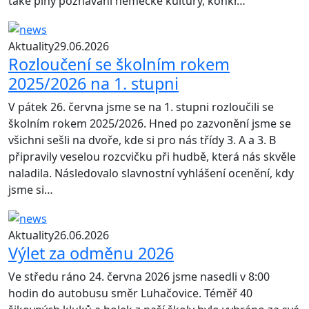
také plný poznávání německé kultury, konkr…
Aktuality
29.06.2026
Rozloučení se školním rokem
2025/2026 na 1. stupni
V pátek 26. června jsme se na 1. stupni rozloučili se
školním rokem 2025/2026. Hned po zazvonění jsme se
všichni sešli na dvoře, kde si pro nás třídy 3. A a 3. B
připravily veselou rozcvičku při hudbě, která nás skvěle
naladila. Následovalo slavnostní vyhlášení ocenění, kdy
jsme si…
Aktuality
26.06.2026
Výlet za odměnu 2026
Ve středu ráno 24. června 2026 jsme nasedli v 8:00
hodin do autobusu směr Luhačovice. Téměř 40