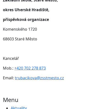
Základní škola, Staré Město,
okres Uherské Hradiště,
příspěvková organizace
Komenského 1720
68603 Staré Město
Kancelář
Mob.:
+420 702 278 873
Email:
trubacikova@zsstmesto.cz
Menu
Aktuality