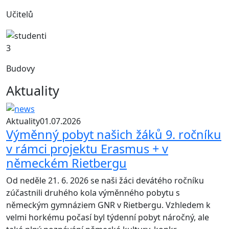
Učitelů
3
Budovy
Aktuality
Aktuality
01.07.2026
Výměnný pobyt našich žáků 9. ročníku
v rámci projektu Erasmus + v
německém Rietbergu
Od neděle 21. 6. 2026 se naši žáci devátého ročníku
zúčastnili druhého kola výměnného pobytu s
německým gymnáziem GNR v Rietbergu. Vzhledem k
velmi horkému počasí byl týdenní pobyt náročný, ale