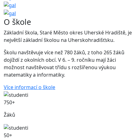
O škole
Základní škola, Staré Město okres Uherské Hradiště, je
největší základní školou na Uherskohradišťsku.
Školu navštěvuje více než 780 žáků, z toho 265 žáků
dojíždí z okolních obcí. V 6. – 9. ročníku mají žáci
možnost navštěvovat třídu s rozšířenou výukou
matematiky a informatiky.
Více informací o škole
750+
Žáků
50+