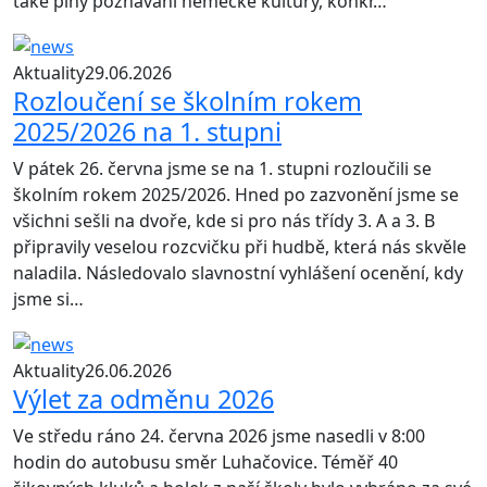
také plný poznávání německé kultury, konkr…
Aktuality
29.06.2026
Rozloučení se školním rokem
2025/2026 na 1. stupni
V pátek 26. června jsme se na 1. stupni rozloučili se
školním rokem 2025/2026. Hned po zazvonění jsme se
všichni sešli na dvoře, kde si pro nás třídy 3. A a 3. B
připravily veselou rozcvičku při hudbě, která nás skvěle
naladila. Následovalo slavnostní vyhlášení ocenění, kdy
jsme si…
Aktuality
26.06.2026
Výlet za odměnu 2026
Ve středu ráno 24. června 2026 jsme nasedli v 8:00
hodin do autobusu směr Luhačovice. Téměř 40