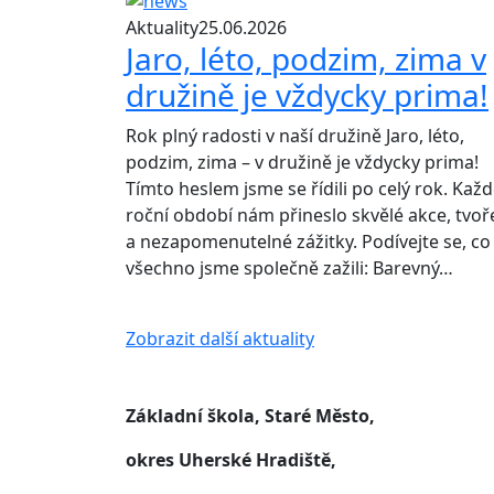
Aktuality
25.06.2026
Jaro, léto, podzim, zima v
družině je vždycky prima!
Rok plný radosti v naší družině Jaro, léto,
podzim, zima – v družině je vždycky prima!
Tímto heslem jsme se řídili po celý rok. Kaž
roční období nám přineslo skvělé akce, tvoř
a nezapomenutelné zážitky. Podívejte se, co
všechno jsme společně zažili: Barevný…
Zobrazit další aktuality
Základní škola, Staré Město,
okres Uherské Hradiště,