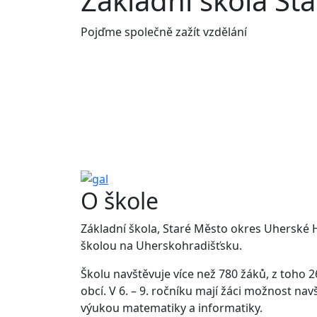
Základní škola St
Pojďme společně zažít vzdělání
O škole
Základní škola, Staré Město okres Uherské Hr
školou na Uherskohradišťsku.
Školu navštěvuje více než 780 žáků, z toho 2
obcí. V 6. – 9. ročníku mají žáci možnost nav
výukou matematiky a informatiky.