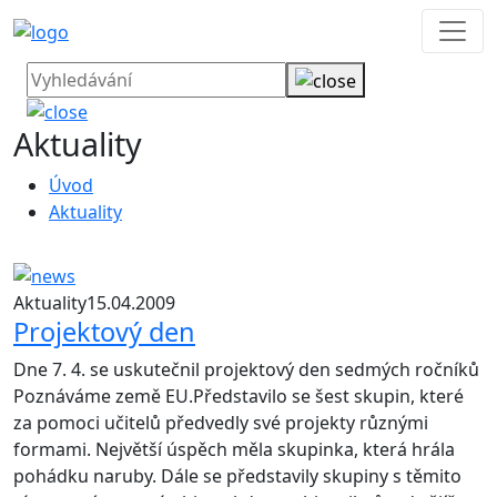
Aktuality
Úvod
Aktuality
Aktuality
15.04.2009
Projektový den
Dne 7. 4. se uskutečnil projektový den sedmých ročníků
Poznáváme země EU.Představilo se šest skupin, které
za pomoci učitelů předvedly své projekty různými
formami. Největší úspěch měla skupinka, která hrála
pohádku naruby. Dále se představily skupiny s těmito