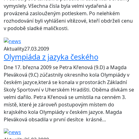
vymyslely. Všechna čísla byla velmi vydařená a
provázená zaslouženým potleskem. Po nelehkém
rozhodování byli vyhlášeni vítězové, kteří obdrželi cenu
v podobě sladké maličkosti.
Aktuality
27.03.2009
Olympiáda z jazyka českého
Dne 17. března 2009 se Petra Křenová (9.D) a Magda
Pleváková (9.C) zúčastnily okresního kola Olympiády v
českém jazyce,která se konala v prostorách Základní
školy Sportovní v Uherském Hradišti. Oběma dívkám se
velmi dařilo. Petra Křenová se umístila na cenném 3.
místě, které je zároveň postupovým místem do
krajského kola Olympiády v českém jazyce. Magda
Pleváková obsadila v první desítce krásné…