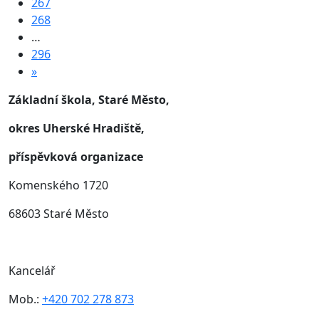
267
268
…
296
»
Základní škola, Staré Město,
okres Uherské Hradiště,
příspěvková organizace
Komenského 1720
68603 Staré Město
Kancelář
Mob.:
+420 702 278 873