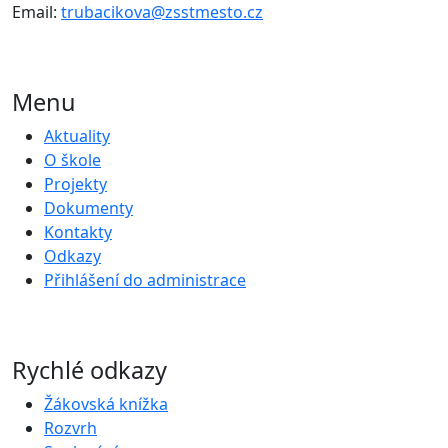
Email:
trubacikova@zsstmesto.cz
Menu
Aktuality
O škole
Projekty
Dokumenty
Kontakty
Odkazy
Přihlášení do administrace
Rychlé odkazy
Žákovská knížka
Rozvrh