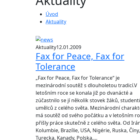
Aktuality
Úvod
Aktuality
Aktuality
12.01.2009
Fax for Peace, Fax for
Tolerance
„Fax for Peace, Fax for Tolerance“ je
mezinárodní soutěž s dlouholetou tradicí.V
letošním roce se konala již po dvanácté a
zúčastnilo se jí několik stovek žáků, student
umělců z celého světa. Mezinárodní charakt
má soutěž od svého počátku a v letošním r
přišly práce skutečně z celého světa. Od Irá
Kolumbie, Brazílie, USA, Nigérie, Ruska, Číny,
Turecka, Kanady, Polska,…