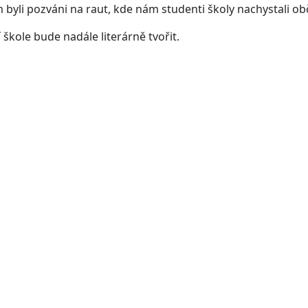
em byli pozváni na raut, kde nám studenti školy nachystali ob
 škole bude nadále literárně tvořit.