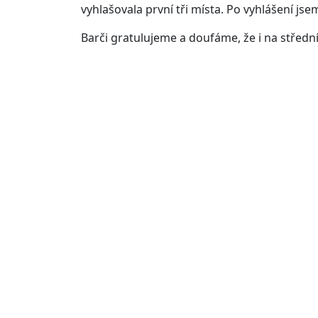
vyhlašovala první tři místa. Po vyhlášení js
Barči gratulujeme a doufáme, že i na střední