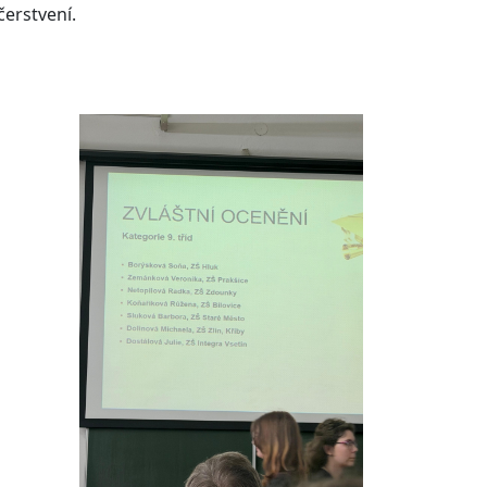
čerstvení.