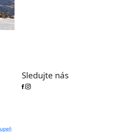
Sledujte nás
tupeň