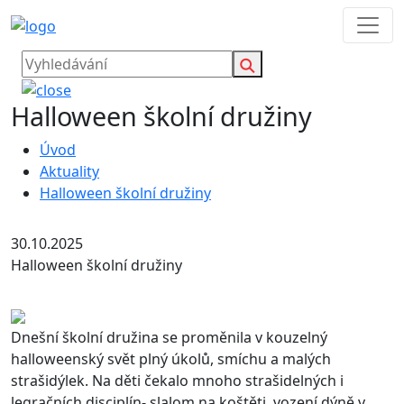
Halloween školní družiny
Úvod
Aktuality
Halloween školní družiny
30.10.2025
Halloween školní družiny
Dnešní školní družina se proměnila v kouzelný
halloweenský svět plný úkolů, smíchu a malých
strašidýlek. Na děti čekalo mnoho strašidelných i
legračních disciplín- slalom na koštěti, vození dýně v