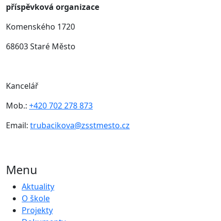
příspěvková organizace
Komenského 1720
68603 Staré Město
Kancelář
Mob.:
+420 702 278 873
Email:
trubacikova@zsstmesto.cz
Menu
Aktuality
O škole
Projekty