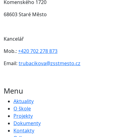
Komenského 1720
68603 Staré Město
Kancelář
Mob.:
+420 702 278 873
Email:
trubacikova@zsstmesto.cz
Menu
Aktuality
O škole
Projekty
Dokumenty
Kontakty