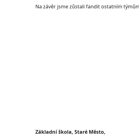
Na závěr jsme zůstali fandit ostatním týmům
Základní škola, Staré Město,