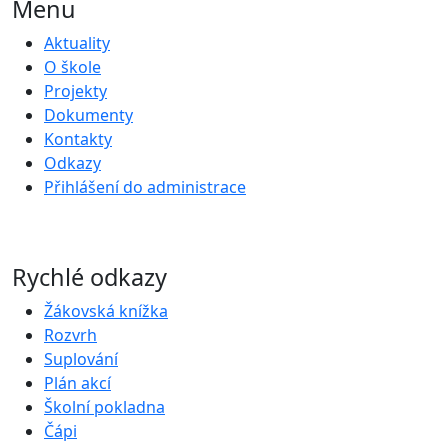
Menu
Aktuality
O škole
Projekty
Dokumenty
Kontakty
Odkazy
Přihlášení do administrace
Rychlé odkazy
Žákovská knížka
Rozvrh
Suplování
Plán akcí
Školní pokladna
Čápi