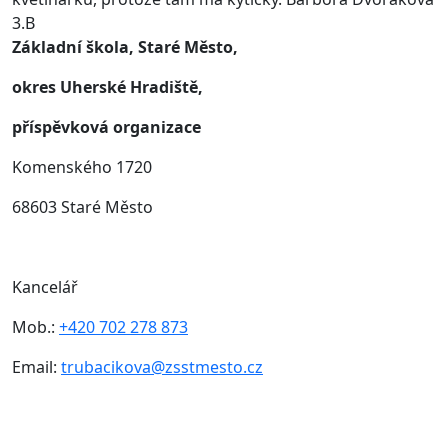
3.B
Základní škola, Staré Město,
okres Uherské Hradiště,
příspěvková organizace
Komenského 1720
68603 Staré Město
Kancelář
Mob.:
+420 702 278 873
Email:
trubacikova@zsstmesto.cz