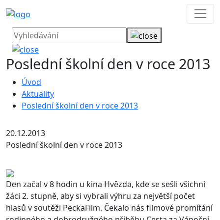
Poslední školní den v roce 2013
Úvod
Aktuality
Poslední školní den v roce 2013
20.12.2013
Poslední školní den v roce 2013
Den začal v 8 hodin u kina Hvězda, kde se sešli všichni
žáci 2. stupně, aby si vybrali výhru za největší počet
hlasů v soutěži PeckaFilm. Čekalo nás filmové promítání
rodinného a dobrodružného příběhu Cesta za Vánoční