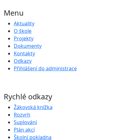
Menu
Aktuality
O škole
Projekty
Dokumenty
Kontakty
Odkazy
Přihlášení do administrace
Rychlé odkazy
Žákovská knížka
Rozvrh
Suplování
Plán akcí
Školní pokladna