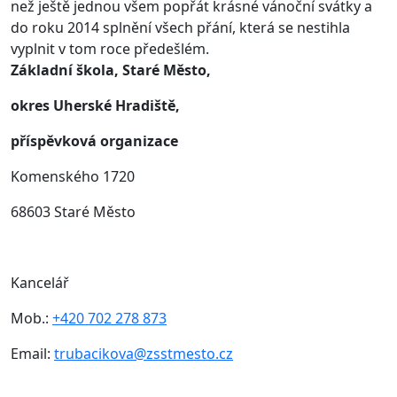
než ještě jednou všem popřát krásné vánoční svátky a
do roku 2014 splnění všech přání, která se nestihla
vyplnit v tom roce předešlém.
Základní škola, Staré Město,
okres Uherské Hradiště,
příspěvková organizace
Komenského 1720
68603 Staré Město
Kancelář
Mob.:
+420 702 278 873
Email:
trubacikova@zsstmesto.cz