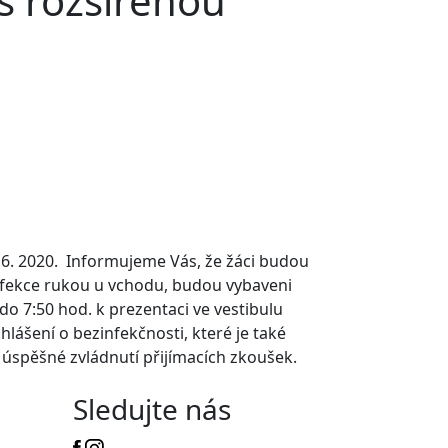
s rozšířenou
 6. 2020. Informujeme Vás, že žáci budou
nfekce rukou u vchodu, budou vybaveni
do 7:50 hod. k prezentaci ve vestibulu
lášení o bezinfekčnosti, které je také
úspěšné zvládnutí přijímacích zkoušek.
Sledujte nás