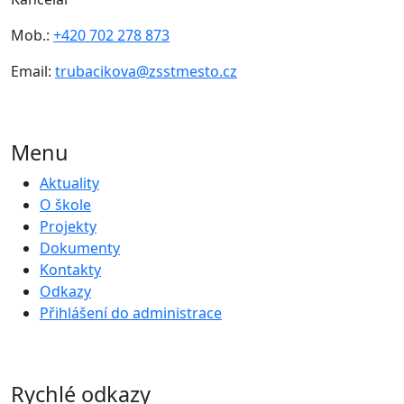
Mob.:
+420 702 278 873
Email:
trubacikova@zsstmesto.cz
Menu
Aktuality
O škole
Projekty
Dokumenty
Kontakty
Odkazy
Přihlášení do administrace
Rychlé odkazy