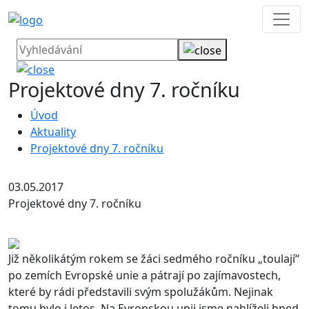
Projektové dny 7. ročníku
Úvod
Aktuality
Projektové dny 7. ročníku
03.05.2017
Projektové dny 7. ročníku
Již několikátým rokem se žáci sedmého ročníku „toulají“
po zemích Evropské unie a pátrají po zajímavostech,
které by rádi představili svým spolužákům. Nejinak
tomu bylo i letos. Na Evropskou unii jsme nahlíželi hned