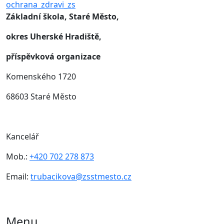
ochrana_zdravi_zs
Základní škola, Staré Město,
okres Uherské Hradiště,
příspěvková organizace
Komenského 1720
68603 Staré Město
Kancelář
Mob.:
+420 702 278 873
Email:
trubacikova@zsstmesto.cz
Menu