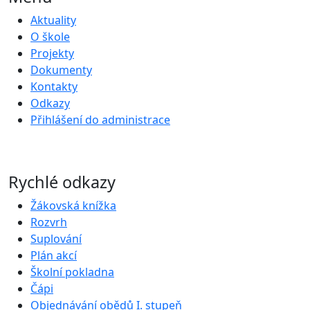
Aktuality
O škole
Projekty
Dokumenty
Kontakty
Odkazy
Přihlášení do administrace
Rychlé odkazy
Žákovská knížka
Rozvrh
Suplování
Plán akcí
Školní pokladna
Čápi
Objednávání obědů I. stupeň