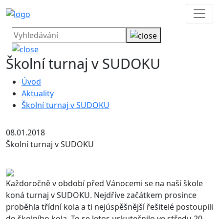
Školní turnaj v SUDOKU
Úvod
Aktuality
Školní turnaj v SUDOKU
08.01.2018
Školní turnaj v SUDOKU
Každoročně v období před Vánocemi se na naší škole
koná turnaj v SUDOKU. Nejdříve začátkem prosince
proběhla třídní kola a ti nejúspěšnější řešitelé postoupili
do školního kola. To se letos uskutečnilo ve středu 20.