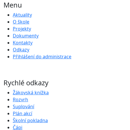
Menu
Aktuality
O škole
Projekty
Dokumenty
Kontakty
Odkazy
Přihlášení do administrace
Rychlé odkazy
Žákovská knížka
Rozvrh
Suplování
Plán akcí
Školní pokladna
Čápi