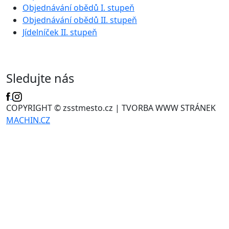
Objednávání obědů I. stupeň
Objednávání obědů II. stupeň
Jídelníček II. stupeň
Sledujte nás
COPYRIGHT © zsstmesto.cz | TVORBA WWW STRÁNEK
MACHIN.CZ