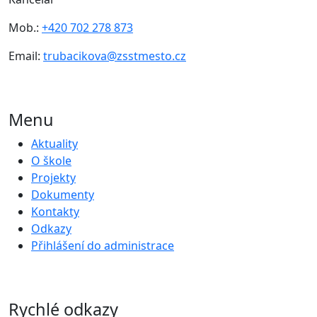
Mob.:
+420 702 278 873
Email:
trubacikova@zsstmesto.cz
Menu
Aktuality
O škole
Projekty
Dokumenty
Kontakty
Odkazy
Přihlášení do administrace
Rychlé odkazy