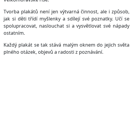
Tvorba plakátů není jen výtvarná činnost, ale i způsob,
jak si děti třídí myšlenky a sdílejí své poznatky. Učí se
spolupracovat, naslouchat si a vysvětlovat své nápady
ostatním.
Každý plakát se tak stává malým oknem do jejich světa
plného otázek, objevů a radosti z poznávání.