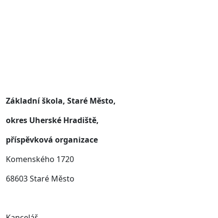
Základní škola, Staré Město,
okres Uherské Hradiště,
příspěvková organizace
Komenského 1720
68603 Staré Město
Kancelář