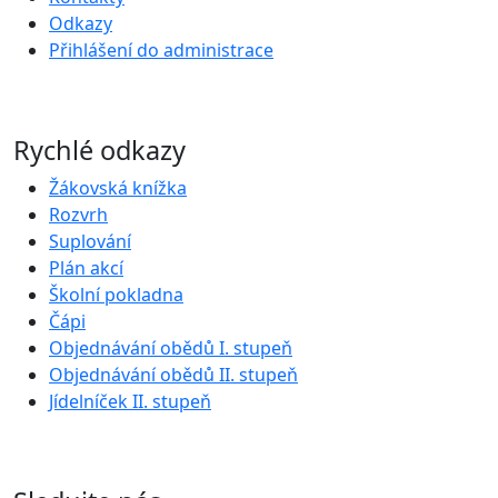
Odkazy
Přihlášení do administrace
Rychlé odkazy
Žákovská knížka
Rozvrh
Suplování
Plán akcí
Školní pokladna
Čápi
Objednávání obědů I. stupeň
Objednávání obědů II. stupeň
Jídelníček II. stupeň