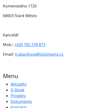
Komenského 1720
68603 Staré Město
Kancelář
Mob.:
+420 702 278 873
Email:
trubacikova@zsstmesto.cz
Menu
Aktuality
O škole
Projekty
Dokumenty
Kontakty