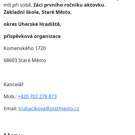
mít při sobě,
žáci prvního ročníku aktovku
.
Základní škola, Staré Město,
okres Uherské Hradiště,
příspěvková organizace
Komenského 1720
68603 Staré Město
Kancelář
Mob.:
+420 702 278 873
Email:
trubacikova@zsstmesto.cz