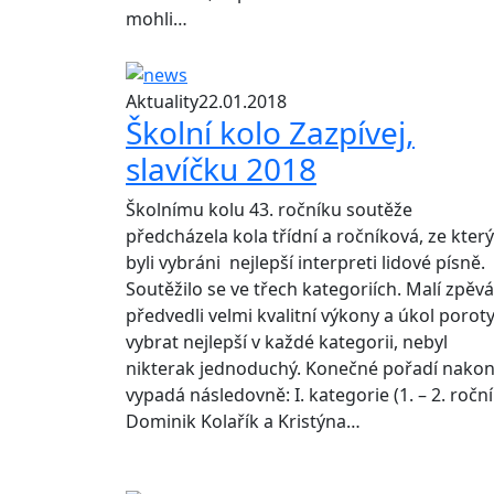
mohli…
Aktuality
22.01.2018
Školní kolo Zazpívej,
slavíčku 2018
Školnímu kolu 43. ročníku soutěže
předcházela kola třídní a ročníková, ze kter
byli vybráni nejlepší interpreti lidové písně.
Soutěžilo se ve třech kategoriích. Malí zpěvá
předvedli velmi kvalitní výkony a úkol poroty
vybrat nejlepší v každé kategorii, nebyl
nikterak jednoduchý. Konečné pořadí nako
vypadá následovně: I. kategorie (1. – 2. ročn
Dominik Kolařík a Kristýna…