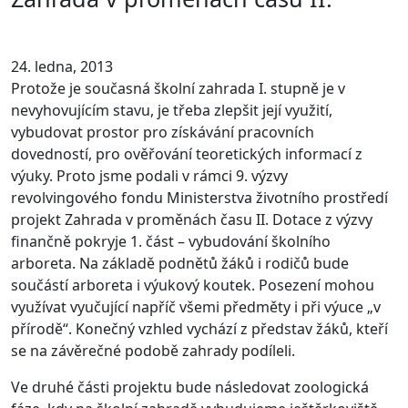
24. ledna, 2013
Protože je současná školní zahrada I. stupně je v
nevyhovujícím stavu, je třeba zlepšit její využití,
vybudovat prostor pro získávání pracovních
dovedností, pro ověřování teoretických informací z
výuky. Proto jsme podali v rámci 9. výzvy
revolvingového fondu Ministerstva životního prostředí
projekt Zahrada v proměnách času II. Dotace z výzvy
finančně pokryje 1. část – vybudování školního
arboreta. Na základě podnětů žáků i rodičů bude
součástí arboreta i výukový koutek. Posezení mohou
využívat vyučující napříč všemi předměty i při výuce „v
přírodě“. Konečný vzhled vychází z představ žáků, kteří
se na závěrečné podobě zahrady podíleli.
Ve druhé části projektu bude následovat zoologická