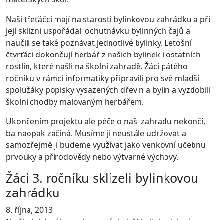
Naši třeťáčci mají na starosti bylinkovou zahrádku a při
její sklizni uspořádali ochutnávku bylinných čajů a
naučili se také poznávat jednotlivé bylinky. Letošní
čtvrťáci dokončují herbář z našich bylinek i ostatních
rostlin, které našli na školní zahradě. Žáci pátého
ročníku v rámci informatiky připravili pro své mladší
spolužáky popisky vysazených dřevin a bylin a vyzdobili
školní chodby malovaným herbářem.
Ukončením projektu ale péče o naši zahradu nekončí,
ba naopak začíná. Musíme ji neustále udržovat a
samozřejmě ji budeme využívat jako venkovní učebnu
prvouky a přírodovědy nebo výtvarné výchovy.
Žáci 3. ročníku sklízeli bylinkovou
zahrádku
8. října, 2013