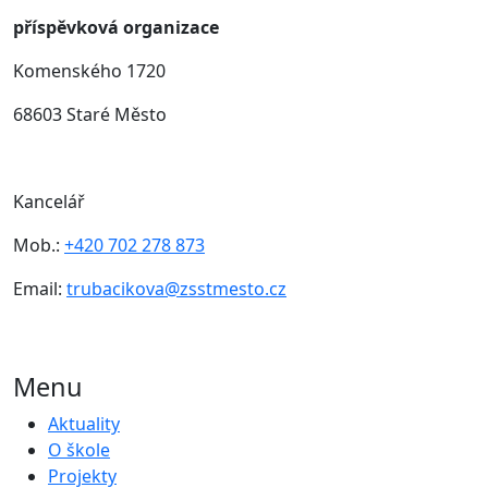
příspěvková organizace
Komenského 1720
68603 Staré Město
Kancelář
Mob.:
+420 702 278 873
Email:
trubacikova@zsstmesto.cz
Menu
Aktuality
O škole
Projekty