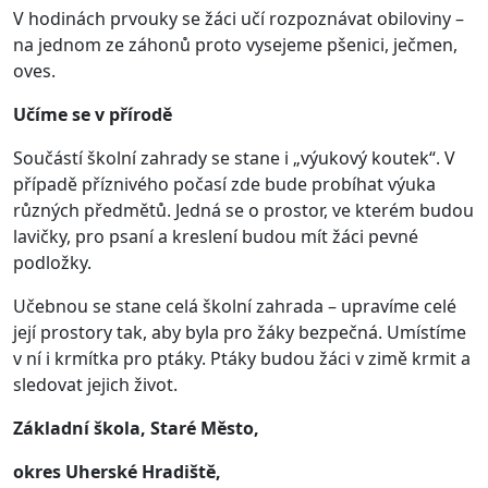
V hodinách prvouky se žáci učí rozpoznávat obiloviny –
na jednom ze záhonů proto vysejeme pšenici, ječmen,
oves.
Učíme se v přírodě
Součástí školní zahrady se stane i „výukový koutek“. V
případě příznivého počasí zde bude probíhat výuka
různých předmětů. Jedná se o prostor, ve kterém budou
lavičky, pro psaní a kreslení budou mít žáci pevné
podložky.
Učebnou se stane celá školní zahrada – upravíme celé
její prostory tak, aby byla pro žáky bezpečná. Umístíme
v ní i krmítka pro ptáky. Ptáky budou žáci v zimě krmit a
sledovat jejich život.
Základní škola, Staré Město,
okres Uherské Hradiště,