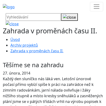
Zahrada v proměnách času II.
Úvod
Archiv projektů
Zahrada v proměnách času II.
Těšíme se na zahradu
27. února, 2014
Každý den sluníčko nás láká ven. Letošní únorové
počasí přímo vybízí spíše k práci na zahrádce než k
zimním radovánkám, jarní nálada ovlivňuje i žáky
nižšího stupně a místo kresby sněhuláků a zasněžených
plání jsme se v pátých třídách vrhli na výrobu popisek k